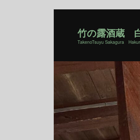
竹の露酒蔵 
TakenoTsuyu Sakagura Haku