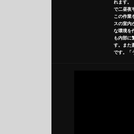
れます。
で二昼夜
この作業
スの室内
な環境を
も内部に
す。また
です。「