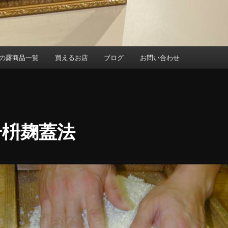
の露商品一覧
買えるお店
ブログ
お問い合わせ
升枡麹蓋法